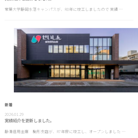
常葉大学静岡水落キャンパスが、R8年に竣工しましたので 実績 …
新着
2026.01.29
実績紹介を更新しました。
静清信用金庫 駒形支店が、R7年度に竣工し、オープンしました …