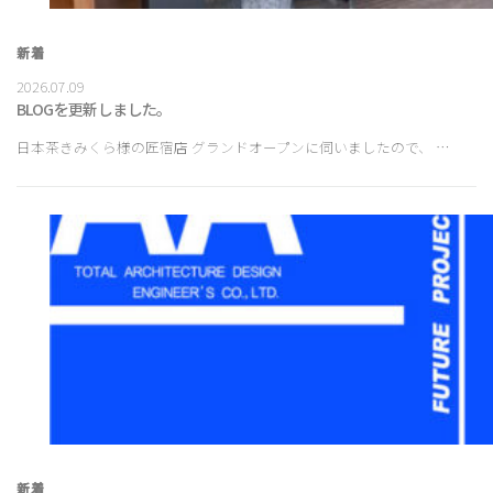
新着
2026.07.09
BLOGを更新しました。
日本茶きみくら様の匠宿店 グランドオープンに伺いましたので、 …
新着