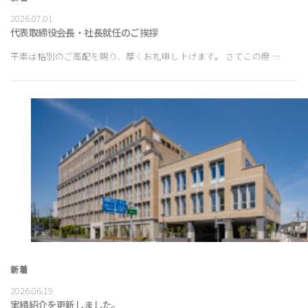
2026.07.01
代表取締役会長・社長就任のご挨拶
平素は格別のご高配を賜り、厚くお礼申し上げます。 さてこの度 …
新着
2026.06.19
実績紹介を更新しました。