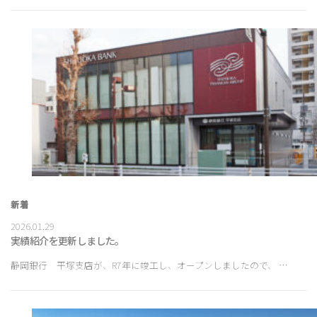
新着
2026.01.29
実績紹介を更新しました。
静岡銀行 平塚支店が、R7年に竣工し、オープンしましたので、 …