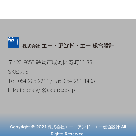
ビ
ゲ
ー
シ
ョ
ン
〒422-8055 静岡市駿河区寿町12-35
SKビル3F
Tel
: 054-285-2211 /
Fax
: 054-281-1405
E-
Mail
: design@aa-arc.co.jp
Copyright © 2021 株式会社エー・アンド・エー総合設計 All
Rights Reserved.