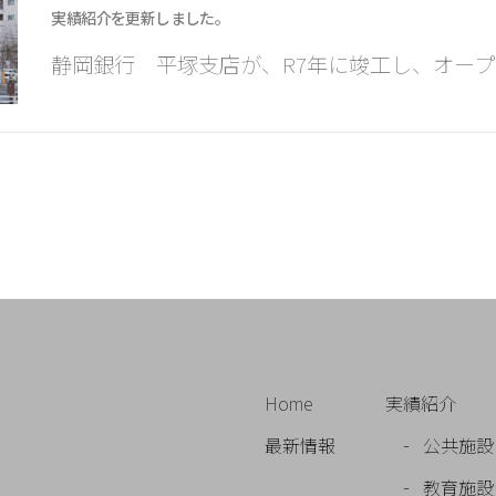
実績紹介を更新しました。
静岡銀行 平塚支店が、R7年に竣工し、オープ
Home
実績紹介
最新情報
公共施設
教育施設