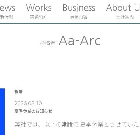
ews
Works
Business
About U
新情報
実績紹介
事業内容
会社案内
Aa-Arc
投稿者:
新着
2026.08.10
夏季休業のお知らせ
弊社では、以下の期間を夏季休業とさせていただき