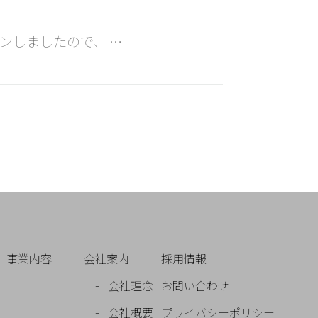
ンしましたので、 …
事業内容
会社案内
採用情報
会社理念
お問い合わせ
会社概要
プライバシーポリシー