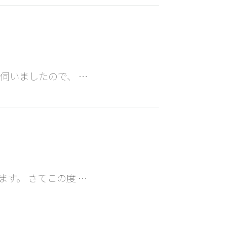
伺いましたので、 …
す。 さてこの度 …