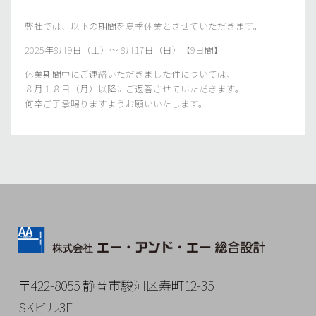
弊社では、以下の期間を夏季休業とさせていただきます。
2025年8月9日（土）～ 8月17日（日）【9日間】
休業期間中にご連絡いただきました件については、
８月１８日（月）以降にご返答させていただきます。
何卒ご了承賜りますようお願いいたします。
〒422-8055 静岡市駿河区寿町12-35
SKビル3F