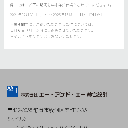
弊社では、以下の期間を年末年始休業とさせていただきます。
2024年12月28日（土）～ 2025年1月5日（日）【9日間】
休業期間中にご連絡いただきました件については、
１月６日（月）以降にご返答させていただきます。
何卒ご了承賜りますようお願いいたします。
〒422-8055 静岡市駿河区寿町12-35
SKビル3F
Tel
: 054-285-2211 /
Fax
: 054-281-1405