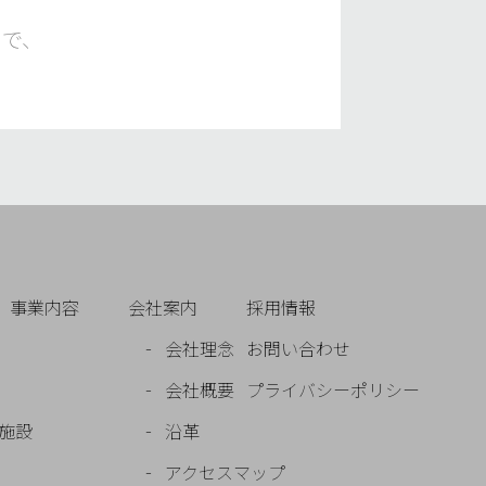
ので、
事業内容
会社案内
採用情報
会社理念
お問い合わせ
会社概要
プライバシーポリシー
施設
沿革
アクセスマップ