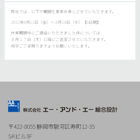
弊社では、以下の期間を夏季休業とさせていただきます。
2022年8月11日（金）～ 8月16日（水）【6日間】
休業期間中にご連絡いただきました件については、
８月１７日（木）以降にご返答させていただきます。
何卒ご了承賜りますようお願いいたします。
〒422-8055 静岡市駿河区寿町12-35
SKビル3F