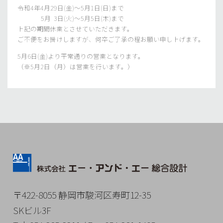
令和4年4月29日(金)～5月1日(日)まで
5月 3日(火)～5月5日(木)まで
上記の期間休業とさせていただきます。
ご不便をお掛けしますが、何卒ご了承の程お願い申し上げます。
5月6日(金)より平常通りの営業となります。
（※5月2日（月）は営業を行います。）
〒422-8055 静岡市駿河区寿町12-35
SKビル3F